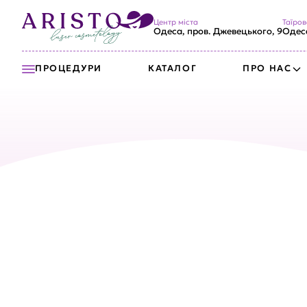
Центр міста
Таїров
Одеса, пров. Джевецького, 9
Одеса
ПРО НАС
ПРОЦЕДУРИ
КАТАЛОГ