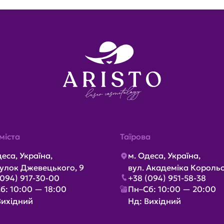
міста
Таїрова
деса, Україна,
м. Одеса, Україна,
улок Джевецького, 9
вул. Академіка Корольо
(094) 917-30-00
+38 (094) 951-58-38
б: 10:00 — 18:00
Пн–Сб: 10:00 — 20:00
Вихідний
Нд: Вихідний