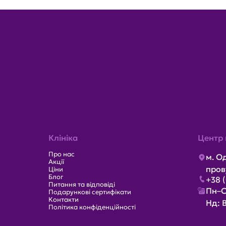
Клініка
Центр 
Про нас
м. О
Акції
пров
Ціни
Блог
+38 
Питання та відповіді
Пн–С
Подарункові сертифікати
Контакти
Нд: 
Політика конфіденційності