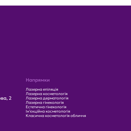
Напрямки
Лазерна епіляція
Лазерна косметологія
ва, 2
Лазерна дерматологія
Лазерна гінекологія
Естетична гінекологія
Ін’єкційна косметологія
Класична косметологія обличчя