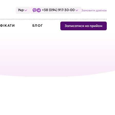
Укр
+38 (094) 917-30-00
Замовити дзвінок
ФІКАТИ
БЛОГ
Записатися на прийом