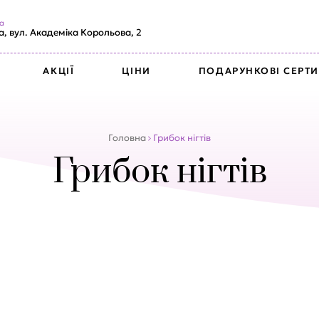
а
, вул. Академіка Корольова, 2
АКЦІЇ
ЦІНИ
ПОДАРУНКОВІ СЕРТИ
Головна
Грибок нігтів
Грибок нігтів