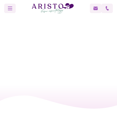
Главная
Блог
Боюсь уколов, но хочу свежий вид: с чего на