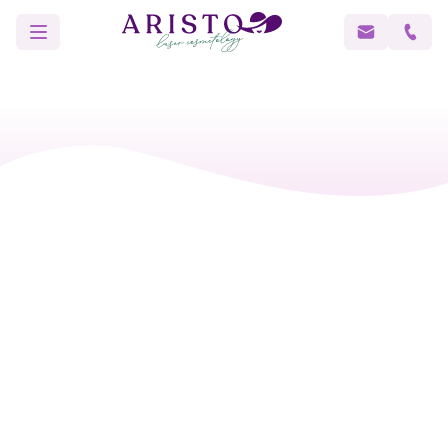
Главная
Инъекционная косметология
Ботулинотерапия