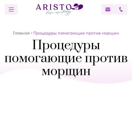
Главная
Процедуры помогающие против морщин
Процедуры
помогающие против
морщин