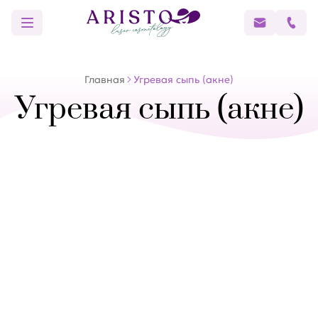
Главная
Угревая сыпь (акне)
Угревая сыпь (акне)