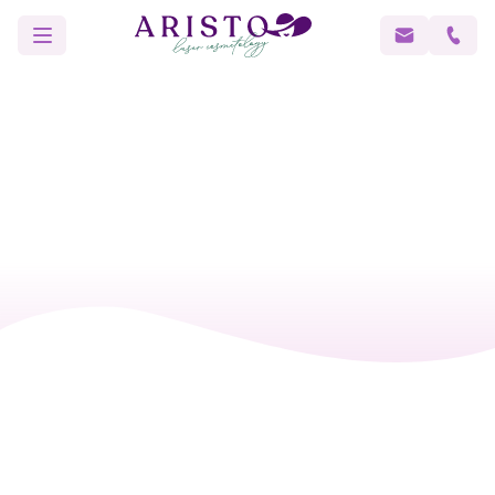
Главная
Блог
Какой уход допускается в промежутках межд